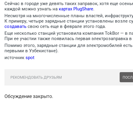
Сейчас в городе уже девять таких заправок, хотя еще осе
каждой можно узнать на
картах PlugShare
.
Несмотря на многочисленные планы властей, инфраструкту
К примеру, четыре зарядные станции установлены возле 
создавать
свою сеть еще в феврале этого года.
Еще несколько станций установила компания TokBor — в па
При ее участии также появилась первая электрозаправка в
Помимо этого, зарядные станции для электромобилей есть 
первыми в Узбекистане).
источник
spot
РЕКОМЕНДОВАТЬ ДРУЗЬЯМ
ПОСЛ
Обсуждение закрыто.