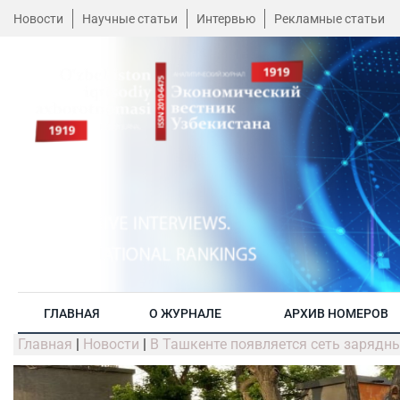
Новости
Научные статьи
Интервью
Рекламные статьи
ГЛАВНАЯ
О ЖУРНАЛЕ
АРХИВ НОМЕРОВ
Главная
|
Новости
|
В Ташкенте появляется сеть зарядн