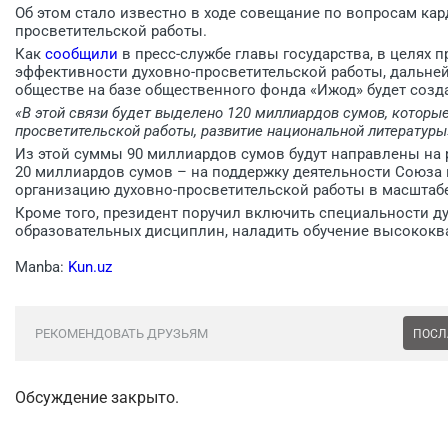
Об этом стало известно в ходе совещание по вопросам ка
просветительской работы.
Как
сообщили
в пресс-службе главы государства, в целях
эффективности духовно-просветительской работы, дальней
обществе на базе общественного фонда «Ижод» будет созд
«В этой связи будет выделено 120 миллиардов сумов, которы
просветительской работы, развитие национальной литературы»
Из этой суммы 90 миллиардов сумов будут направлены на 
20 миллиардов сумов – на поддержку деятельности Союза
организацию духовно-просветительской работы в масштабе
Кроме того, президент поручил включить специальности д
образовательных дисциплин, наладить обучение высококв
Manba:
Kun.uz
РЕКОМЕНДОВАТЬ ДРУЗЬЯМ
ПОСЛ
Обсуждение закрыто.