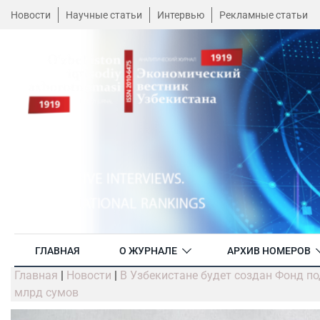
Новости
Научные статьи
Интервью
Рекламные статьи
ГЛАВНАЯ
О ЖУРНАЛЕ
АРХИВ НОМЕРОВ
Главная
|
Новости
|
В Узбекистане будет создан Фонд п
млрд сумов