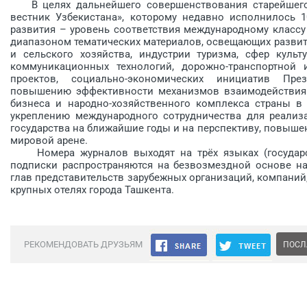
В целях дальнейшего совершенствования старейшего 
вестник Узбекистана», которому недавно исполнилось 1
развития – уровень соответствия международному классу
диапазоном тематических материалов, освещающих развит
и сельского хозяйства, индустрии туризма, сфер культ
коммуникационных технологий, дорожно-транспортной 
проектов, социально-экономических инициатив Пре
повышению эффективности механизмов взаимодействия г
бизнеса и народно-хозяйственного комплекса страны в
укреплению международного сотрудничества для реализа
государства на ближайшие годы и на перспективу, повыше
мировой арене.
Номера журналов выходят на трёх языках (государст
подписки распространяются на безвозмездной основе на 
глав представительств зарубежных организаций, компаний,
крупных отелях города Ташкента.
РЕКОМЕНДОВАТЬ ДРУЗЬЯМ
ПОСЛ