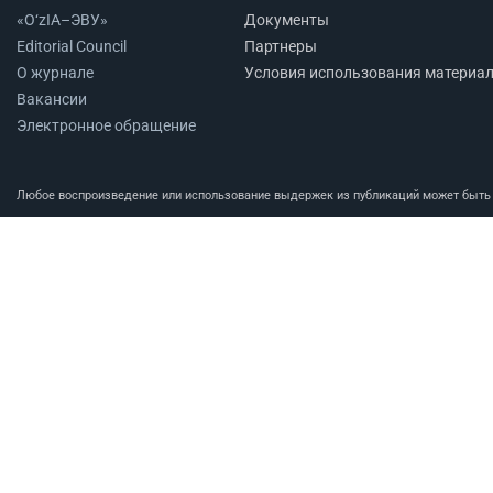
«O‘zIA–ЭВУ»
Документы
Editorial Council
Партнеры
О журнале
Условия использования материа
Вакансии
Электронное обращение
Любое воспроизведение или использование выдержек из публикаций может быть п