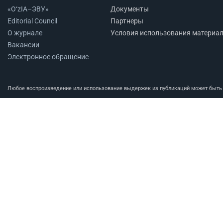
«O‘zIA–ЭВУ»
Документы
Editorial Council
Партнеры
О журнале
Условия использования материа
Вакансии
Электронное обращение
Любое воспроизведение или использование выдержек из публикаций может быть п