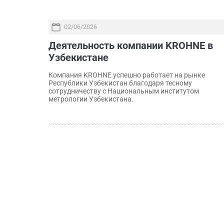
02/06/2026
Деятельность компании KROHNE в
Узбекистане
Компания KROHNE успешно работает на рынке
Республики Узбекистан благодаря тесному
сотрудничеству с Национальным институтом
метрологии Узбекистана.