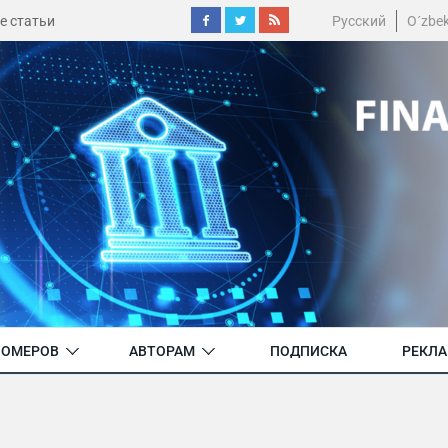
е статьи
Русский
O´zbe
НОМЕРОВ
АВТОРАМ
ПОДПИСКА
РЕКЛ