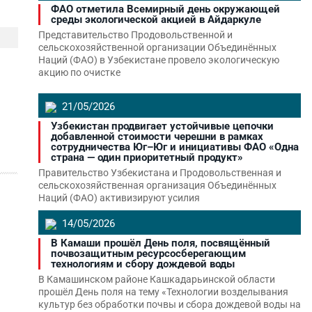
ФАО отметила Всемирный день окружающей
среды экологической акцией в Айдаркуле
Представительство Продовольственной и
сельскохозяйственной организации Объединённых
Наций (ФАО) в Узбекистане провело экологическую
акцию по очистке
21/05/2026
Узбекистан продвигает устойчивые цепочки
добавленной стоимости черешни в рамках
сотрудничества Юг–Юг и инициативы ФАО «Одна
страна — один приоритетный продукт»
Правительство Узбекистана и Продовольственная и
сельскохозяйственная организация Объединённых
Наций (ФАО) активизируют усилия
14/05/2026
В Камаши прошёл День поля, посвящённый
почвозащитным ресурсосберегающим
технологиям и сбору дождевой воды
В Камашинском районе Кашкадарьинской области
прошёл День поля на тему «Технологии возделывания
культур без обработки почвы и сбора дождевой воды на