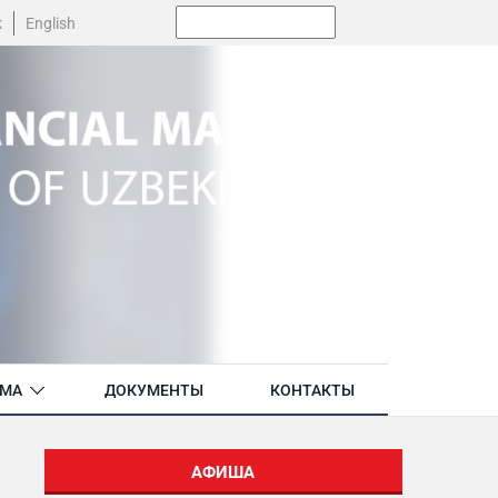
Поиск:
k
English
АМА
ДОКУМЕНТЫ
КОНТАКТЫ
АФИША