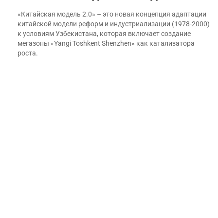
«Китайская модель 2.0» – это новая концепция адаптации
китайской модели реформ и индустриализации (1978-2000)
к условиям Узбекистана, которая включает создание
мегазоны «Yangi Toshkent Shenzhen» как катализатора
роста.