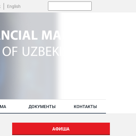
Поиск:
k
English
АМА
ДОКУМЕНТЫ
КОНТАКТЫ
АФИША