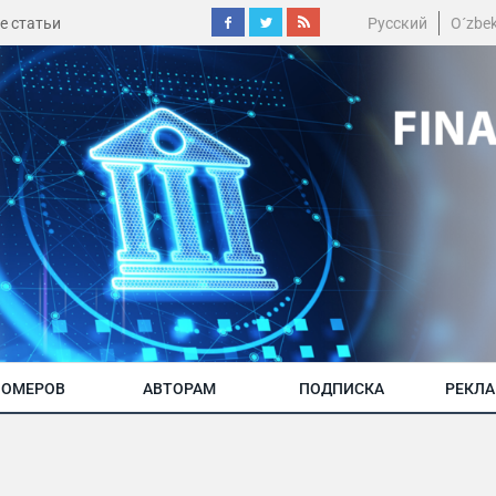
е статьи
Русский
O´zbe
НОМЕРОВ
АВТОРАМ
ПОДПИСКА
РЕКЛ