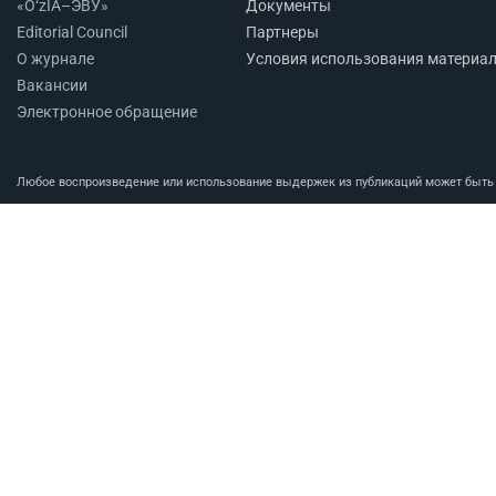
«O‘zIA–ЭВУ»
Документы
Editorial Council
Партнеры
О журнале
Условия использования материа
Вакансии
Электронное обращение
Любое воспроизведение или использование выдержек из публикаций может быть п