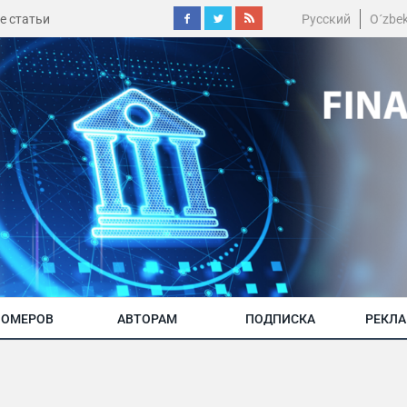
е статьи
Русский
O´zbe
НОМЕРОВ
АВТОРАМ
ПОДПИСКА
РЕКЛ