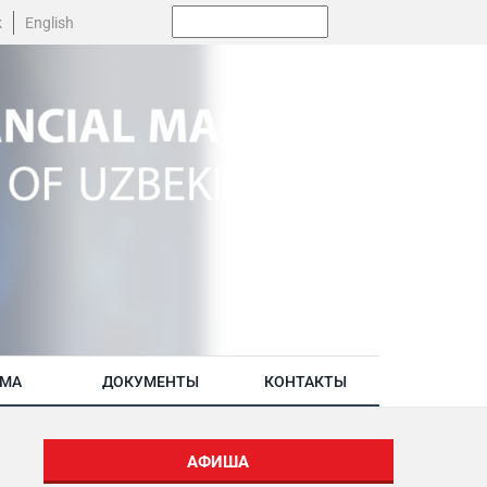
Поиск:
k
English
АМА
ДОКУМЕНТЫ
КОНТАКТЫ
АФИША