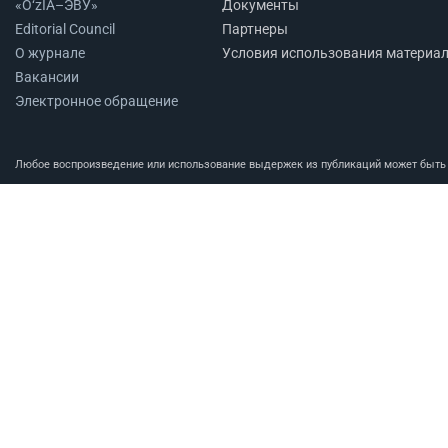
«O‘zIA–ЭВУ»
Документы
Editorial Council
Партнеры
О журнале
Условия использования материа
Вакансии
Электронное обращение
Любое воспроизведение или использование выдержек из публикаций может быть п