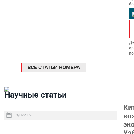
бо
Де
ор
по
ВСЕ СТАТЬИ НОМЕРА
Научные статьи
Ки
во
18/02/2026
эк
Уз