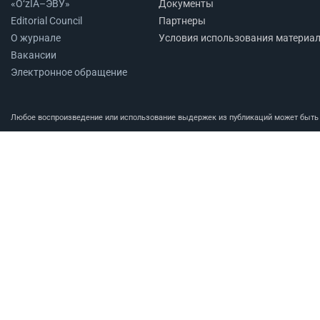
«O‘zIA–ЭВУ»
Документы
Editorial Council
Партнеры
О журнале
Условия использования материа
Вакансии
Электронное обращение
Любое воспроизведение или использование выдержек из публикаций может быть п