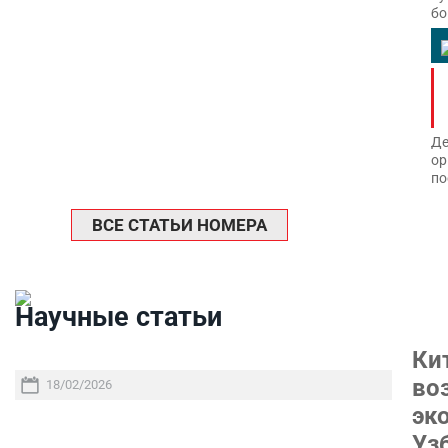
бо
Де
ор
по
ВСЕ СТАТЬИ НОМЕРА
Научные статьи
Ки
во
18/02/2026
эк
Уз