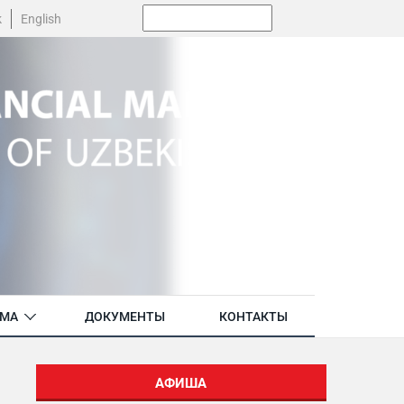
Поиск:
k
English
АМА
ДОКУМЕНТЫ
КОНТАКТЫ
АФИША