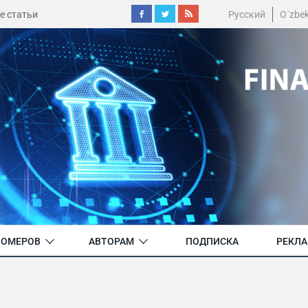
е статьи
Русский
O´zbe
НОМЕРОВ
АВТОРАМ
ПОДПИСКА
РЕКЛ