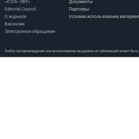
«O‘zIA–ЭВУ»
Документы
Editorial Council
Партнеры
О журнале
Условия использования материа
Вакансии
Электронное обращение
Любое воспроизведение или использование выдержек из публикаций может быть п