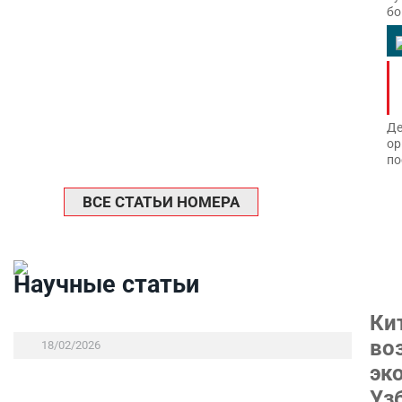
бо
Де
ор
по
ВСЕ СТАТЬИ НОМЕРА
Научные статьи
Ки
во
18/02/2026
эк
Уз