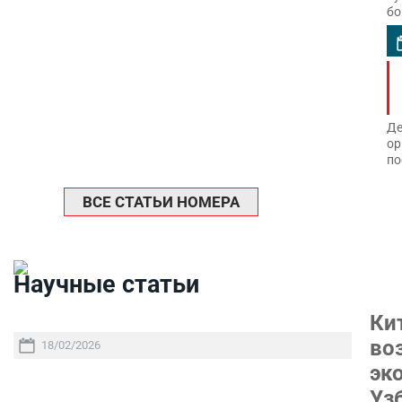
бо
Де
ор
по
ВСЕ СТАТЬИ НОМЕРА
Научные статьи
Ки
во
18/02/2026
эк
Уз