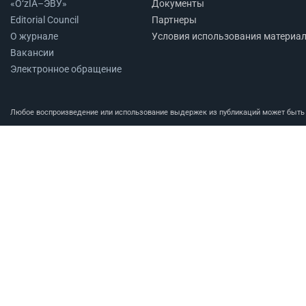
«O‘zIA–ЭВУ»
Документы
Editorial Council
Партнеры
О журнале
Условия использования материа
Вакансии
Электронное обращение
Любое воспроизведение или использование выдержек из публикаций может быть п