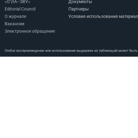
«O‘zIA–ЭВУ»
Документы
Editorial Council
Партнеры
О журнале
Условия использования материа
Вакансии
Электронное обращение
Любое воспроизведение или использование выдержек из публикаций может быть п