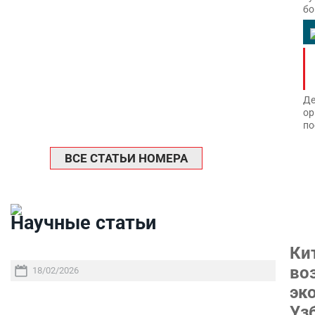
бо
Де
ор
по
ВСЕ СТАТЬИ НОМЕРА
Научные статьи
Ки
во
18/02/2026
эк
Уз