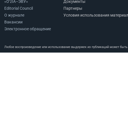
«O‘zIA–ЭВУ»
Документы
Editorial Council
Партнеры
О журнале
Условия использования материа
Вакансии
Электронное обращение
Любое воспроизведение или использование выдержек из публикаций может быть п