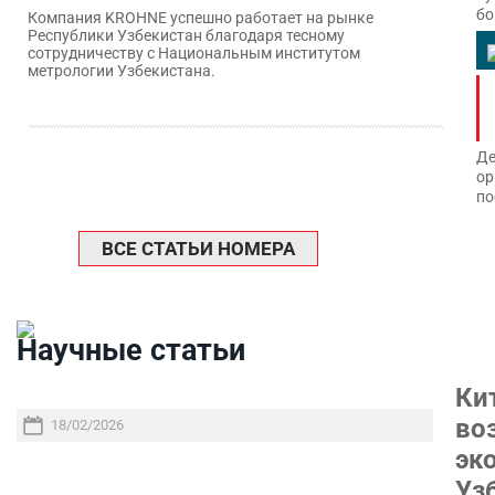
бо
Компания KROHNE успешно работает на рынке
Республики Узбекистан благодаря тесному
сотрудничеству с Национальным институтом
метрологии Узбекистана.
Де
ор
по
ВСЕ СТАТЬИ НОМЕРА
Научные статьи
Ки
во
18/02/2026
эк
Уз