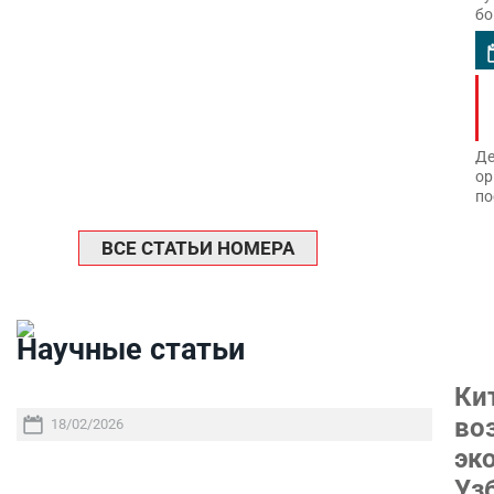
бо
Де
ор
по
ВСЕ СТАТЬИ НОМЕРА
Научные статьи
Ки
во
18/02/2026
эк
Уз