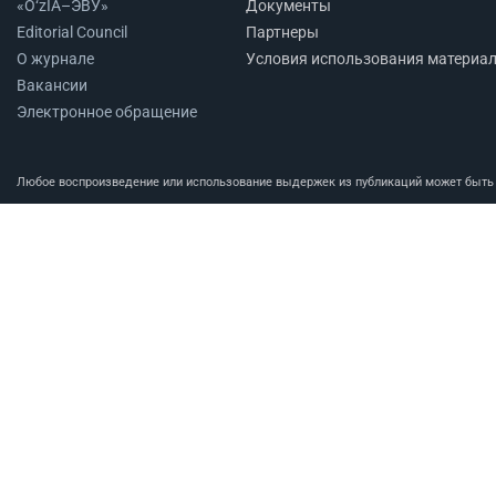
«O‘zIA–ЭВУ»
Документы
Editorial Council
Партнеры
О журнале
Условия использования материа
Вакансии
Электронное обращение
Любое воспроизведение или использование выдержек из публикаций может быть п