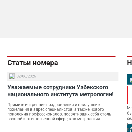
Статьи номера
Н
02/06/2026
Уважаемые сотрудники Узбекского
национального института метрологии!
Примите искренние поздравления и наилучшие
Ме
пожелания в адрес специалистов, а также нового
бы
поколения профессионалов, посвятивших себя столь
се
важной и ответственной сфере, как метрология.
по
вн