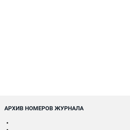
АРХИВ НОМЕРОВ ЖУРНАЛА