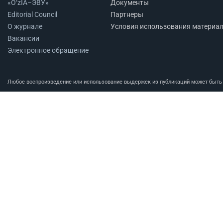
«O‘zIA–ЭВУ»
Документы
Editorial Council
Партнеры
О журнале
Условия использования материа
Вакансии
Электронное обращение
Любое воспроизведение или использование выдержек из публикаций может быть п