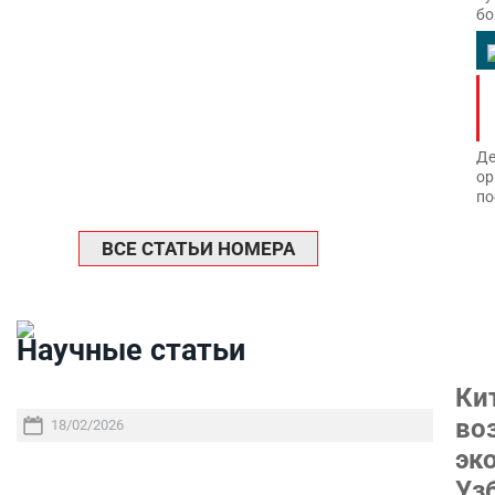
бо
Де
ор
по
ВСЕ СТАТЬИ НОМЕРА
Научные статьи
Ки
во
18/02/2026
эк
Уз