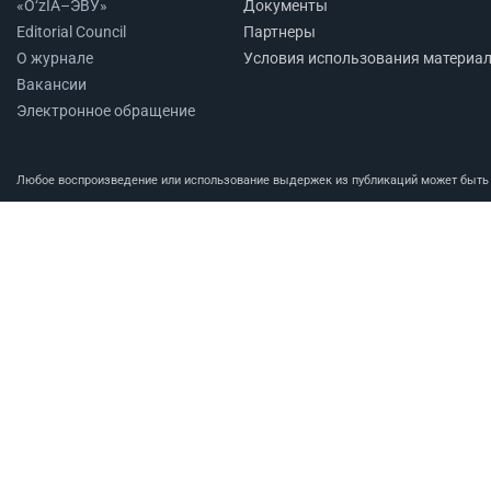
«O‘zIA–ЭВУ»
Документы
Editorial Council
Партнеры
О журнале
Условия использования материа
Вакансии
Электронное обращение
Любое воспроизведение или использование выдержек из публикаций может быть п