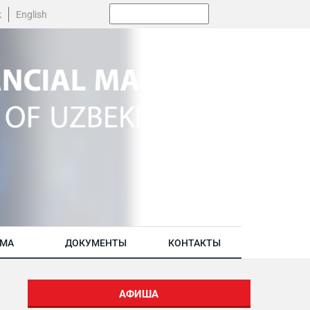
Поиск:
k
English
АМА
ДОКУМЕНТЫ
КОНТАКТЫ
АФИША