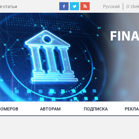
е статьи
Русский
O´zbe
НОМЕРОВ
АВТОРАМ
ПОДПИСКА
РЕКЛ