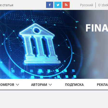
е статьи
Русский
O´zbe
НОМЕРОВ
АВТОРАМ
ПОДПИСКА
РЕКЛ