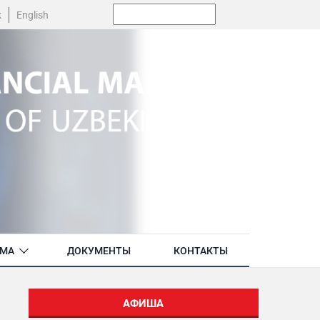
Поиск:
k
English
АМА
ДОКУМЕНТЫ
КОНТАКТЫ
АФИША