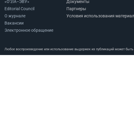
«O‘zIA–ЭВУ»
Документы
Editorial Council
Партнеры
О журнале
Условия использования материа
Вакансии
Электронное обращение
Любое воспроизведение или использование выдержек из публикаций может быть п