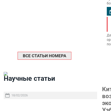
бо
Де
ор
по
ВСЕ СТАТЬИ НОМЕРА
Научные статьи
Ки
во
18/02/2026
эк
Уз