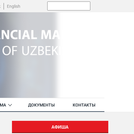
Поиск:
k
English
АМА
ДОКУМЕНТЫ
КОНТАКТЫ
АФИША