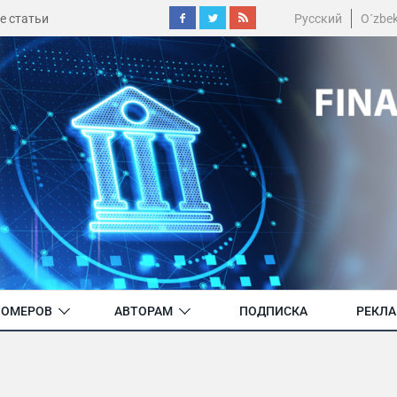
е статьи
Русский
O´zbe
НОМЕРОВ
АВТОРАМ
ПОДПИСКА
РЕКЛ