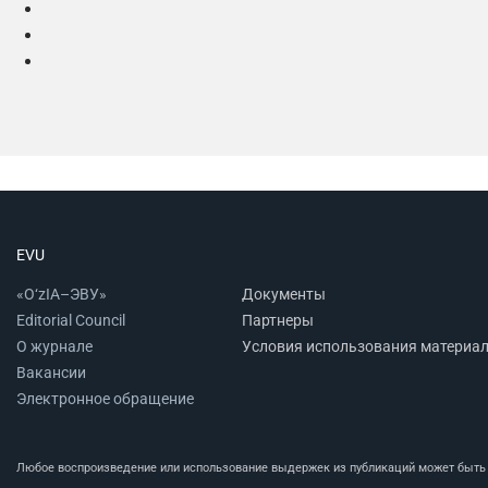
EVU
«O‘zIA–ЭВУ»
Документы
Editorial Council
Партнеры
О журнале
Условия использования материа
Вакансии
Электронное обращение
Любое воспроизведение или использование выдержек из публикаций может быть п