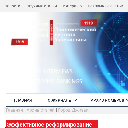
Новости
Научные статьи
Интервью
Рекламные статьи
ГЛАВНАЯ
О ЖУРНАЛЕ
АРХИВ НОМЕРОВ
Главная
|
Архив статей
|
Город Джизак
Эффективное реформирование