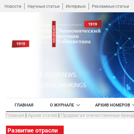
Новости
Научные статьи
Интервью
Рекламные статьи
ГЛАВНАЯ
О ЖУРНАЛЕ
АРХИВ НОМЕРОВ
Главная
|
Архив статей
|
Продвигая отечественные брен
Развитие отрасли