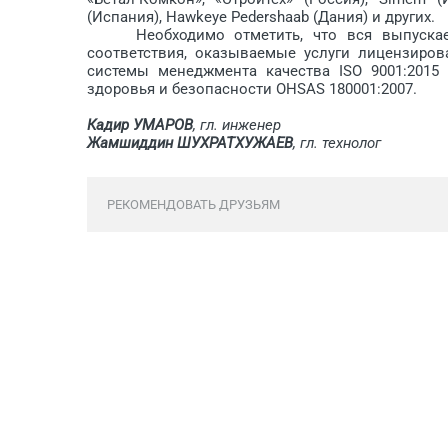
(Испания), Hawkeye Pedershaab (Дания) и других.
Необходимо отметить, что вся выпускаема
соответствия, оказываемые услуги лицензиров
системы менеджмента качества ISO 9001:201
здоровья и безопасности OHSAS 180001:2007.
Кадир УМАРОВ
, гл. инженер
Жамшиддин ШУХРАТХУЖАЕВ
, гл. технолог
РЕКОМЕНДОВАТЬ ДРУЗЬЯМ
Обсуждение закрыто.