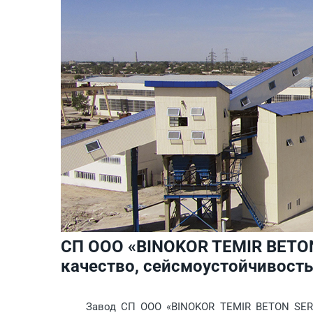
СП ООО «BINOKOR TEMIR BETON
качество, сейсмоустойчивость
Завод СП ООО «BINOKOR TEMIR BETON SERVIS