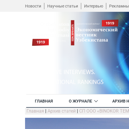
Новости
Научные статьи
Интервью
Рекламны
ГЛАВНАЯ
О ЖУРНАЛЕ
АРХИВ 
Главная
|
Архив статей
|
СП ООО «BINOKOR TEMI