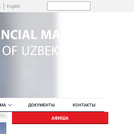
Поиск:
k
English
АМА
ДОКУМЕНТЫ
КОНТАКТЫ
ть
АФИША