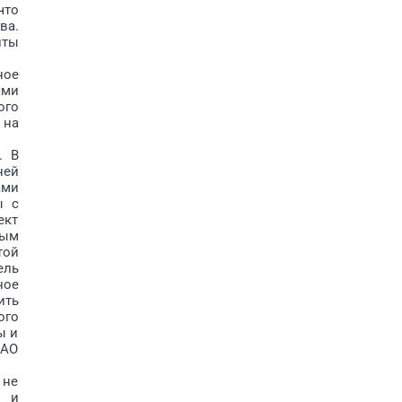
что
ва.
иты
ное
ями
ого
 на
. В
ней
ами
ы с
ект
ным
той
ель
ное
ить
ого
ы и
 АО
 не
о и