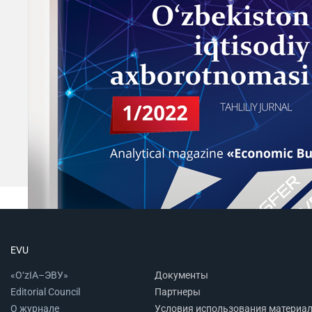
EVU
«O‘zIA–ЭВУ»
Документы
Editorial Council
Партнеры
О журнале
Условия использования материа