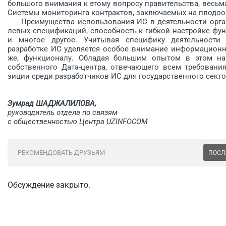
большого внимания к этому вопросу правительства, весьма
Системы мониторинга контрактов, заключаемых на плодо
Преимущества использования ИС в деятельности органи
левых спецификаций, способность к гибкой настройке фу
и многое другое. Учитывая спе­цифику деятельности
разработке ИС уделяется особое вни­мание информационно
же, функционалу. Обладая большим опытом в этом на
собственного Дата-центра, отвечающего всем требовани
зиции среди разработчиков ИС для государственного секто
Зумрад ШАДЖАЛИЛОВА,
руководитель отдела по связям
с общественностью Центра UZINFOCOM
РЕКОМЕНДОВАТЬ ДРУЗЬЯМ
ПОСЛ
Обсуждение закрыто.