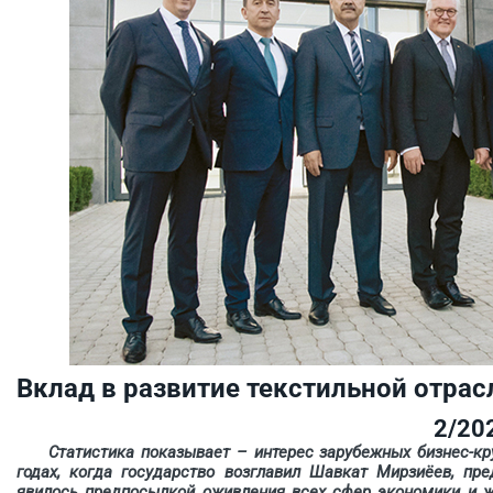
Вклад в развитие текстильной отрас
2/20
Статистика показывает – интерес зарубежных бизнес-кр
годах, когда государство возглавил Шавкат Мирзиёев, пр
явилось предпосылкой оживления всех сфер экономики и ж