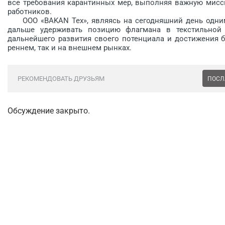
все требования карантинных мер, выполняя важную мисс
работников.
ООО «BAKAN Tex», являясь на сегодняшний день одним 
дальше удерживать позицию флагмана в текстильной 
дальнейшего развития своего потенциала и достижения б
реннем, так и на внешнем рынках.
РЕКОМЕНДОВАТЬ ДРУЗЬЯМ
ПОСЛ
Обсуждение закрыто.