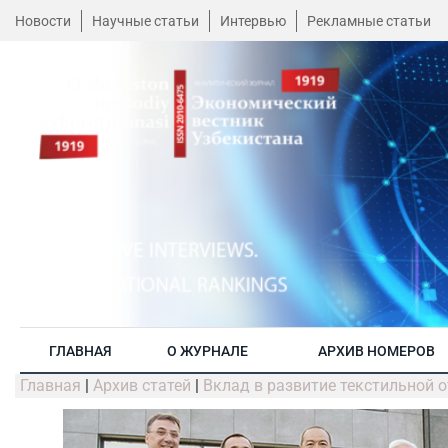
Новости
Научные статьи
Интервью
Рекламные статьи
ГЛАВНАЯ
О ЖУРНАЛЕ
АРХИВ НОМЕРОВ
Главная
|
Архив статей
|
Вклад в развитие текстильной 