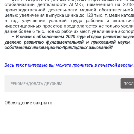
стабилизации деятельности АГМК», намеченная на 2018
производственной деятельности медной обогатительной
целью увеличения выпуска цинка до 120 тыс. т, меди катодно
в год; улучшение условий труда рабочих и экологиче
инвестиционных проектов предполагается не только увели
дание более 6 тыс. новых рабочих мест, увеличение экспор
– В связи с объявлением 2020 года «Годом развития нау
уделено развитию фундаментальной и прикладной науки. 
собственных инновационно-прик­ладных изысканий?
Весь текст интервью вы можете прочитать в печатной версии
РЕКОМЕНДОВАТЬ ДРУЗЬЯМ
ПОСЛ
Обсуждение закрыто.