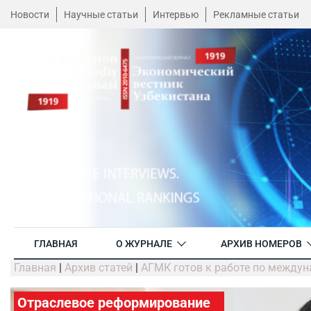
Новости
Научные статьи
Интервью
Рекламные статьи
ГЛАВНАЯ
О ЖУРНАЛЕ
АРХИВ НОМЕРОВ
Главная
|
Архив статей
|
АГМК готов к работе по между
Отраслевое реформирование