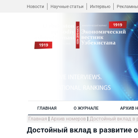
Новости
Научные статьи
Интервью
Рекламны
ГЛАВНАЯ
О ЖУРНАЛЕ
АРХИВ 
Главная
|
Архив номеров
|
Достойный вклад в 
Достойный вклад в развитие 