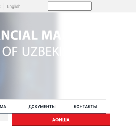
Поиск:
k
English
АМА
ДОКУМЕНТЫ
КОНТАКТЫ
АФИША