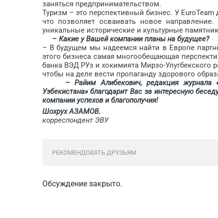
заняться предпринимательством.
Туризм – это перспективный бизнес. У EuroTeam
что позволяет осваивать новое направление.
уникальные исторические и культурные памятни
– Какие у Вашей компании планы на будущее?
– В будущем мы надеемся найти в Европе партн
этого бизнеса самая многообещающая перспекти
банка ВЭД РУз и хокимията Мирзо-Улугбекского 
чтобы на деле вести пропаганду здорового образ
– Райим Алибекович, редакция журнала «O‘zbe
Узбекистана» благодарит Вас за интересную бесед
компании успехов и благополучия!
Шохрух АЗАМОВ
,
корреспондент ЭВУ
РЕКОМЕНДОВАТЬ ДРУЗЬЯМ
Обсуждение закрыто.