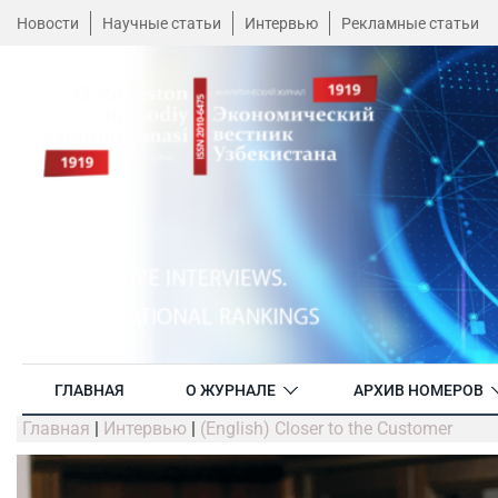
Новости
Научные статьи
Интервью
Рекламные статьи
ГЛАВНАЯ
О ЖУРНАЛЕ
АРХИВ НОМЕРОВ
Главная
|
Интервью
|
(English) Closer to the Customer