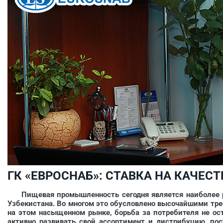
ГК «ЕВРОСНАБ»: СТАВКА НА КАЧЕСТ
Пищевая промышленность сегодня является наиболее ра
Узбекистана. Во многом это обусловлено высочайшими тре
на этом насыщенном рынке, борьба за потребителя не ос
активно развивать свой ассортимент и дистрибуцию, пос