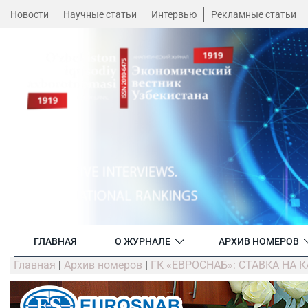
Новости
Научные статьи
Интервью
Рекламные статьи
ГЛАВНАЯ
О ЖУРНАЛЕ
АРХИВ НОМЕРОВ
Главная
|
Архив номеров
|
ГК «ЕВРОСНАБ»: СТАВКА НА 