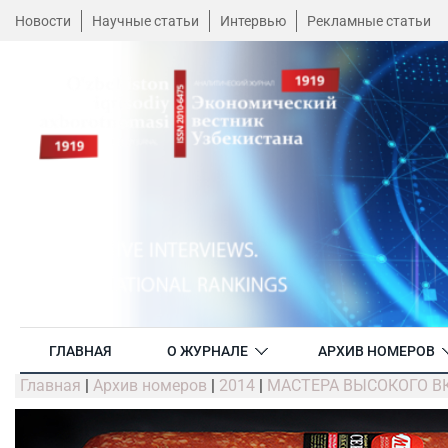
Новости
Научные статьи
Интервью
Рекламные статьи
ГЛАВНАЯ
О ЖУРНАЛЕ
АРХИВ НОМЕРОВ
Главная
|
Архив номеров
|
2014
|
МАСТЕРА ВЫСОКОГО В