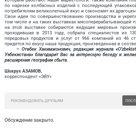
по нарезке колбасных изделий с последующей упаковкой
потребителям великолепный вкус и сэкономят их драгоцен
Свои идеи по совершенствованию производства и укреп
том числе и на таких выставках мясоперерабатывающей п
на этой выставке собираются ведущие мировые произв
проходившая в 2013 году, собрала специалистов из 13
передовых продуктов и услуг от 966 компаний из 46 с
придется по вкусу наша продукция, произведенная в соотв
– Отабек Хакимжонович, редакция журнала «O‘zbekiston 
Узбекистана» благодарит Вас за интересную беседу и желае
расширения географии сбыта.
Шохрух АЗАМОВ,
корреспондент «ЭВУ»
РЕКОМЕНДОВАТЬ ДРУЗЬЯМ
ПОСЛ
Обсуждение закрыто.