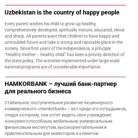
Uzbekistan is the country of happy people
Every parent wishes his child to grow up healthy,
comprehensively developed, spiritually mature, educated, clever
and sharp. All parents want their children to have happy and
untroubled future and take a strong and reputable place in the
society. Since first years of the independence, a principle
“Healthy mother – healthy child” has been a priority direction of
the state policy. The activities implemented under large-scale
national programs are of considerable importance.
HAMKORBANK – лучший банк-партнер
для реального бизнеса
Стабильное, поступательное развитие Акционерного
коммерческого «Hamkorbank» – вот кредо его сотрудников,
следуя которому, они хотят видеть свое учреждение
конкурентоспособным, мобильным, универсальным
финансовым институтом, высокорентабельным и
привлекательным для инвесторов и клиентов.