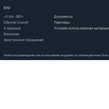
EVU
«O‘zIA–ЭВУ»
Документы
Editorial Council
Партнеры
О журнале
Условия использования материа
Вакансии
Электронное обращение
Любое воспроизведение или использование выдержек из публикаций может быть п