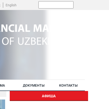
Поиск:
k
English
АМА
ДОКУМЕНТЫ
КОНТАКТЫ
АФИША