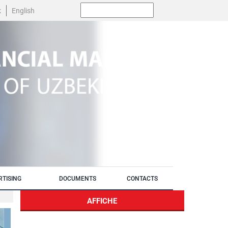
Поиск:
k
English
RTISING
DOCUMENTS
CONTACTS
AFFICHE