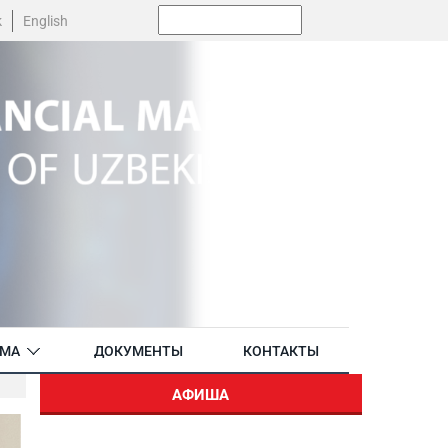
Поиск:
k
English
АМА
ДОКУМЕНТЫ
КОНТАКТЫ
АФИША