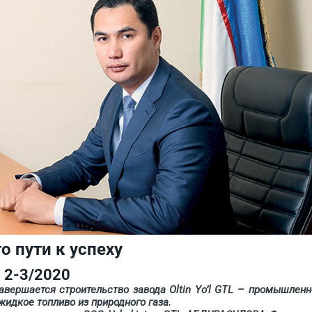
о пути к успеху
2-3/2020
ршается строительство завода Oltin Yo’l GTL – промышленн
жидкое топливо из природного газа.