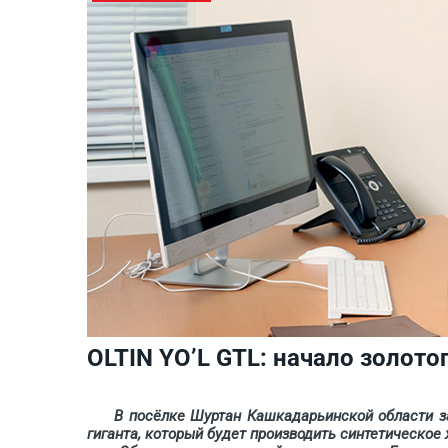
OLTIN YO’L GTL: начало золотог
В посёлке Шуртан Кашкадарьинской области заве
гиганта, который будет производить синтетическое 