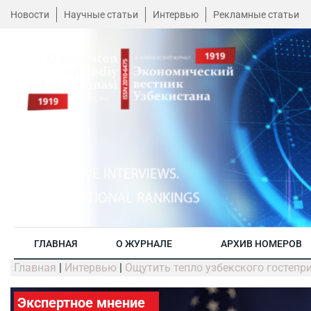
Новости
Научные статьи
Интервью
Рекламные статьи
ГЛАВНАЯ
О ЖУРНАЛЕ
АРХИВ НОМЕРОВ
Главная
|
Интервью
|
Ощутить тепло узбекского гостепр
Экспертное мнение