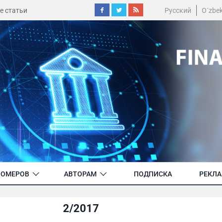
е статьи
Русский
O´zbe
НОМЕРОВ
АВТОРАМ
ПОДПИСКА
РЕКЛ
2/2017