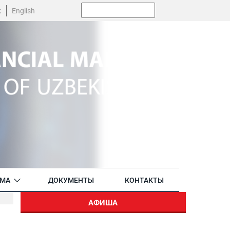
Поиск:
k
English
АМА
ДОКУМЕНТЫ
КОНТАКТЫ
АФИША