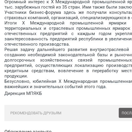
Огромный интерес к X Международной промышленной яр
тыс. зарубежных гостей из 35 стран. Ими также были зак
Участники бизнес-форума здесь же получали консульта
страховых компаний, организаций, специализирующихся в 
Итоги X Международной промышленной ярмарки и
территориальных и отраслевых промышленных ярмарок 
отечественных предприятий с каждым годом укрепл
заинтересованность предприятий республики в увеличен
отечественного производства.
Решая задачу дальнейшего развития внутриотрас­левой
созданию необходимой законодательной базы и рыночн
долгосрочных хозяйственных связей промышленных
предприятий, осуществляющих локализацию производст
кредитным средствам, вовлечение в переработку мес
продукции.
Безусловно, юбилейная Х Международная промышленная
важнейших и значительных событий этого года.
Дирекция МПЯКБ
РЕКОМЕНДОВАТЬ ДРУЗЬЯМ
ПОСЛ
Обсуждение закрыто.