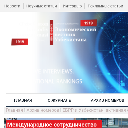
Новости
Научные статьи
Интервью
Рекламные статьи
ГЛАВНАЯ
О ЖУРНАЛЕ
АРХИВ НОМЕРОВ
Главная
|
Архив номеров
|
ЕБРР и Узбекистан: активная
Международное сотрудничество