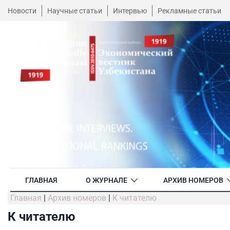
Новости
Научные статьи
Интервью
Рекламные статьи
ГЛАВНАЯ
О ЖУРНАЛЕ
АРХИВ НОМЕРОВ
Главная
|
Архив номеров
|
К читателю
К читателю