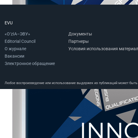
EVU
«O‘zIA–ЭВУ»
Документы
Editorial Council
Партнеры
О журнале
Условия использования материа
Вакансии
Электронное обращение
Любое воспроизведение или использование выдержек из публикаций может быть п