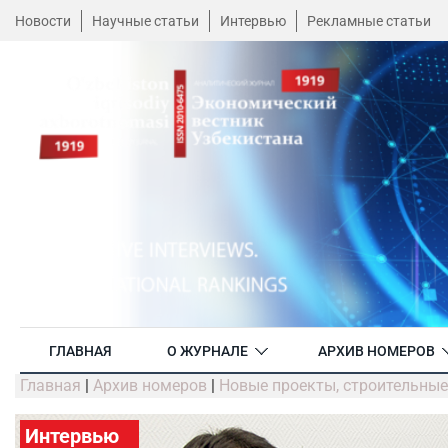
Новости
Научные статьи
Интервью
Рекламные статьи
ГЛАВНАЯ
О ЖУРНАЛЕ
АРХИВ НОМЕРОВ
Главная
|
Архив номеров
|
Новые проекты, строительные
Интервью