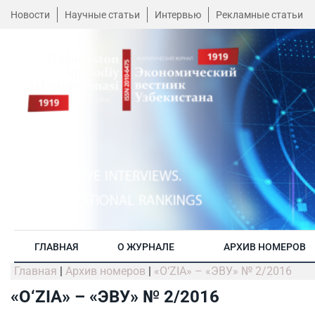
Новости
Научные статьи
Интервью
Рекламные статьи
ГЛАВНАЯ
О ЖУРНАЛЕ
АРХИВ НОМЕРОВ
Главная
|
Архив номеров
|
«O‘ZIA» – «ЭВУ» № 2/2016
«O‘ZIA» – «ЭВУ» № 2/2016