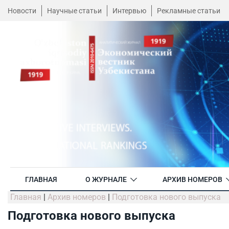
Новости
Научные статьи
Интервью
Рекламные статьи
ГЛАВНАЯ
О ЖУРНАЛЕ
АРХИВ НОМЕРОВ
Главная
|
Архив номеров
|
Подготовка нового выпуска
Подготовка нового выпуска