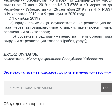
Республики Узбекистан «О мерах по дальнейшему упор
льгот» от 27 июня 2019 г. за № УП-5755 и «О мерах по
Республики Узбекистан» от 26 сентября 2019 г. за № УП-5837
в IV квартале 2019 г. и 9 трлн сум. в 2020 году.
С 1 октября 2019 г.:
а) юридические лица, осуществляющие реализацию коне
газа через автозаправочные станции, признаются пла
реализации этих товаров;
б) субъекты предпринимательства – импортёры призн
выручки от реализации товаров (работ, услуг);
Дилшод СУЛТАНОВ,
заместитель Министра финансов Республики Узбекистан
Весь текст статьи вы сможете прочитать в печатной версии 
РЕКОМЕНДОВАТЬ ДРУЗЬЯМ
ПОСЛ
Обсуждение закрыто.