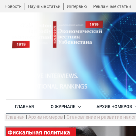
Новости
Научные статьи
Интервью
Рекламные статьи
ГЛАВНАЯ
О ЖУРНАЛЕ
АРХИВ НОМЕРОВ
Главная
|
Архив номеров
|
Становление и развитие нало
Фискальная политика