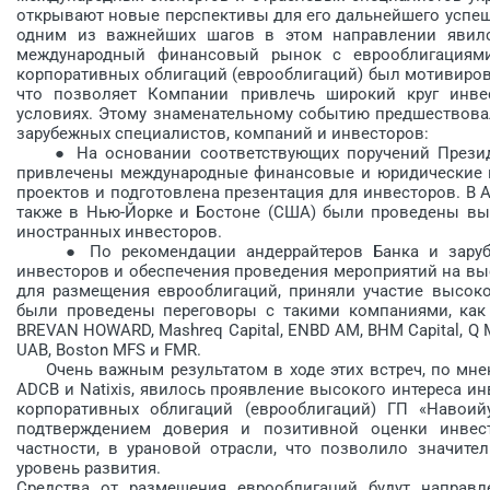
открывают новые перспективы для его дальнейшего успеш
одним из важнейших шагов в этом направлении явилс
международный финансовый рынок с еврооблигациям
корпоративных облигаций (еврооблигаций) был мотивиров
что позволяет Компании привлечь широкий круг инве
условиях. Этому знаменательному событию предшествова
зарубежных специалистов, компаний и инвес­торов:
● На основании соответствующих поручений ­Президен
привлечены международные финансовые и юридические к
проектов и подготовлена презентация для инвесторов. В 
также в Нью-Йорке и Бостоне (США) были проведены вы
иностранных инвесторов.
● По рекомендации андеррайтеров Банка и зарубеж
инвесторов и обеспечения проведения мероприятий на вы
для размещения еврооблигаций, приняли участие высоко
были проведены переговоры с такими компаниями, как Abu
BREVAN HOWARD, Mashreq Capital, ENBD AM, BHM Capital, Q Mar
UAB, Boston MFS и FMR.
Очень важным результатом в ходе этих встреч, по мнени
ADCB и Natixis, явилось проявление высокого интереса и
корпоративных облигаций (еврооблигаций) ГП «Навоий
подтверждением доверия и позитивной оценки инвес
частности, в урановой отрасли, что позволило значит
уровень развития.
Средства от размещения еврооблигаций будут направ