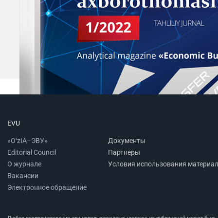
EVU
«O‘zIA–ЭВУ»
Документы
Editorial Council
Партнеры
О журнале
Условия использования материа
Вакансии
Электронное обращение