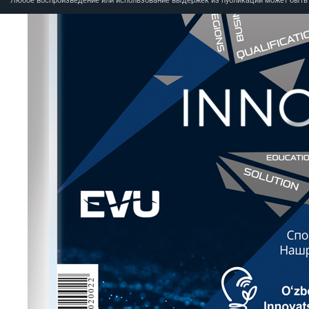
Любое воспроизведение или использование выдержек из публикаций может быть п