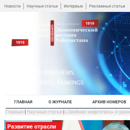
Новости
Научные статьи
Интервью
Рекламные статьи
ГЛАВНАЯ
О ЖУРНАЛЕ
АРХИВ НОМЕРОВ
Главная
|
Научные статьи
|
«Зелёная энергетика» и ура
Развитие отрасли