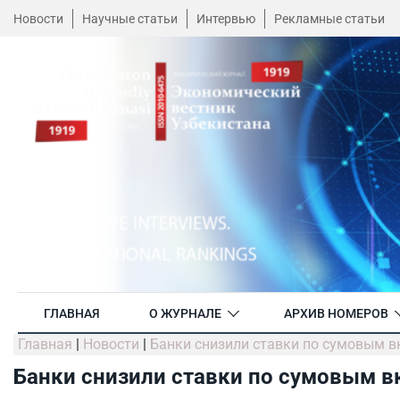
Новости
Научные статьи
Интервью
Рекламные статьи
ГЛАВНАЯ
О ЖУРНАЛЕ
АРХИВ НОМЕРОВ
Главная
|
Новости
|
Банки снизили ставки по сумовым 
Банки снизили ставки по сумовым в