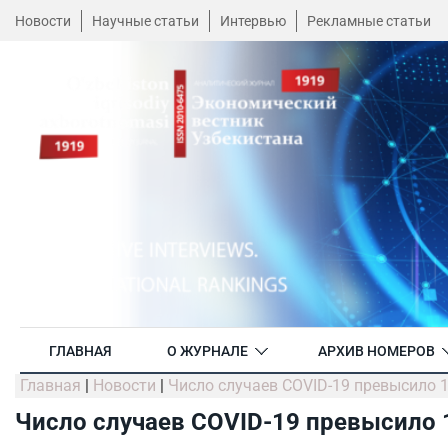
Новости
Научные статьи
Интервью
Рекламные статьи
ГЛАВНАЯ
О ЖУРНАЛЕ
АРХИВ НОМЕРОВ
Главная
|
Новости
|
Число случаев COVID-19 превысило 
Число случаев COVID-19 превысило 