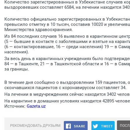
Количество зарегистрированных в Узбекистане случаев ко
выздоровевших составляет 6584, на лечении находится 3402
Количество официально зарегистрированных в Узбекистане
превысило отметку в 10 тысяч, составив 10020 и увеличивш
Министерства здравоохранения.
Из 84 последних случаев 16 выявлено в карантинном центре
(5 — бывшие в контакте с заболевшими и взятые на каранти
(6 — контактировавшие, 16 — среди населения) 19 — в Сама
населения).
За весь день в карантинных учреждениях было подтвержден
84 — в Ташкенте, 21 — в Ташкентской области и 16 — в Сама
за границы.
В течение дня сообщено о выздоровлении 159 пациентов, 
скончавшихся пациентов с коронавирусом составляет 34.
На лечении в медучреждениях сейчас находится 3402 челове
На карантине в домашних условиях находится 42895 челове
Источник:
Gazeta.uz
РЕКОМЕНДОВАТЬ ДРУЗЬЯМ
ПОСЛ