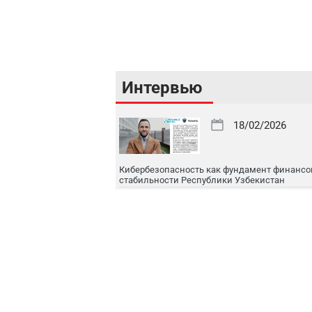
Интервью
18/02/2026
Кибербезопасность как фундамент финансо
стабильности Республики Узбекистан
16/02/2026
Цифровой рынок капитала: токенизация, IPO
международная интеграция
16/02/2026