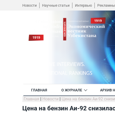
Новости
Научные статьи
Интервью
Рекламны
ГЛАВНАЯ
О ЖУРНАЛЕ
АРХИВ 
Главная
|
Новости
|
Цена на бензин Аи-92 сниз
Цена на бензин Аи-92 снизила