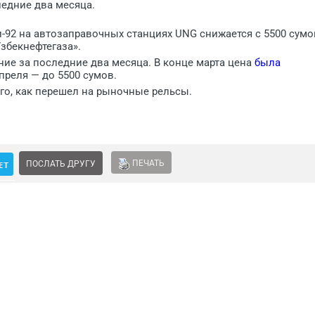
ледние два месяца.
-92 на автозаправочных станциях UNG снижается с 5500 сумо
збекнефтегаза».
ние за последние два месяца. В конце марта цена
была
апреля — до 5500 сумов.
ого, как перешел на рыночные рельсы.
ПЕЧАТЬ
ПОСЛАТЬ ДРУГУ