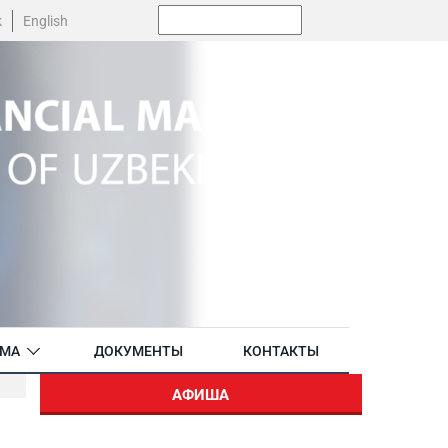
Поиск:
k
English
АМА
ДОКУМЕНТЫ
КОНТАКТЫ
АФИША