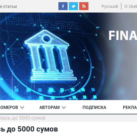
е статьи
Русский
O´zbe
НОМЕРОВ
АВТОРАМ
ПОДПИСКА
РЕКЛ
илась до 5000 сумов
сь до 5000 сумов